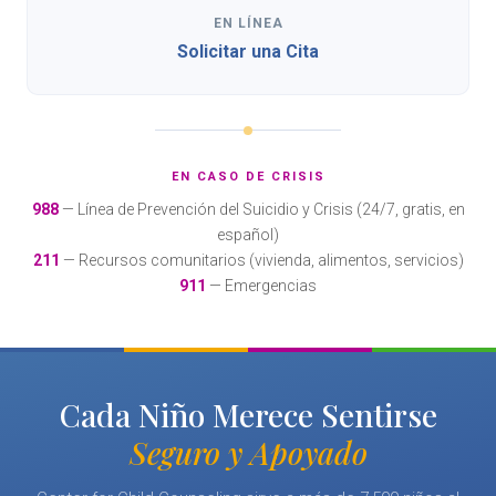
EN LÍNEA
Solicitar una Cita
EN CASO DE CRISIS
988
— Línea de Prevención del Suicidio y Crisis (24/7, gratis, en
español)
211
— Recursos comunitarios (vivienda, alimentos, servicios)
911
— Emergencias
Cada Niño Merece Sentirse
Seguro y Apoyado