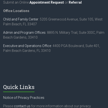
Submit an Online
Appointment Request
or
Referral
.
Office Locations
Child and Family Center
: 5205 Greenwood Avenue, Suite 105, West
Palm Beach, FL 33407
Admin and Program Offices
: 8895 N. Military Trail, Suite 300C, Palm
Beach Gardens, 33410
Executive and Operations Office
: 4400 PGA Boulevard, Suite 401,
Palm Beach Gardens, FL 33410
Quick Links
Notice of Privacy Practices
Please
contact us
for more information about our privacy