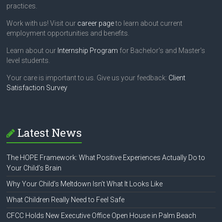
practices.
Work with us! Visit our
career page
to learn about current
employment opportunities and benefits.
Learn about our
Internship Program
for Bachelor's and Master's
level students.
Your care is important to us. Give us your feedback:
Client
Satisfaction Survey
Latest News
The HOPE Framework: What Positive Experiences Actually Do to
Your Child’s Brain
Why Your Child’s Meltdown Isn’t What It Looks Like
What Children Really Need to Feel Safe
CFCC Holds New Executive Office Open House in Palm Beach