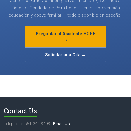
Center for Child Counseling sirve a más de 7,500 niños al
año en el Condado de Palm Beach. Terapia, prevención,
educación y apoyo familiar — todo disponible en español.
Preguntar al Asistente HOPE
→
Solicitar una Cita →
Contact Us
Telephone: 561-244-9499
Email Us