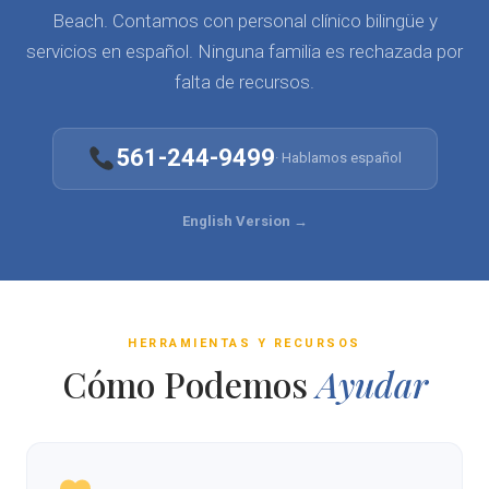
Beach. Contamos con personal clínico bilingüe y
servicios en español. Ninguna familia es rechazada por
falta de recursos.
561-244-9499
· Hablamos español
English Version →
HERRAMIENTAS Y RECURSOS
Cómo Podemos
Ayudar